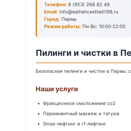
Телефон:
8 (953) 268 82 49
Email:
info@estheticestheti198.ru
Город:
Пермь
Режим работы:
Пн-Вс: 10:00-22:00
Пилинги и чистки в П
Безопасная пилинги и чистки в Пермь: 
Наши услуги
Фракционное омоложение co2
Перманентный макияж и татуаж
Smas-лифтинг и rf-лифтинг