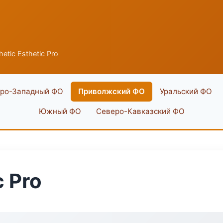
hetic Esthetic Pro
ро-Западный ФО
Приволжский ФО
Уральский ФО
Южный ФО
Северо-Кавказский ФО
c Pro