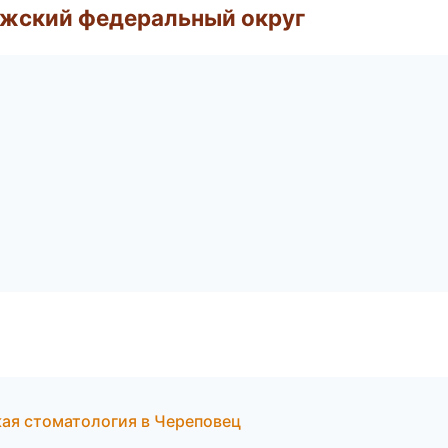
лжский федеральный округ
кая стоматология в Череповец