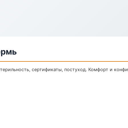
ермь
стерильность, сертификаты, постуход. Комфорт и конф