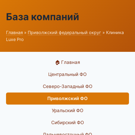
База компаний
Главная
»
Приволжский федеральный округ
» Клиника
Luxe Pro
🏠 Главная
Центральный ФО
Северо-Западный ФО
Приволжский ФО
Уральский ФО
Сибирский ФО
Дальневосточный ФО