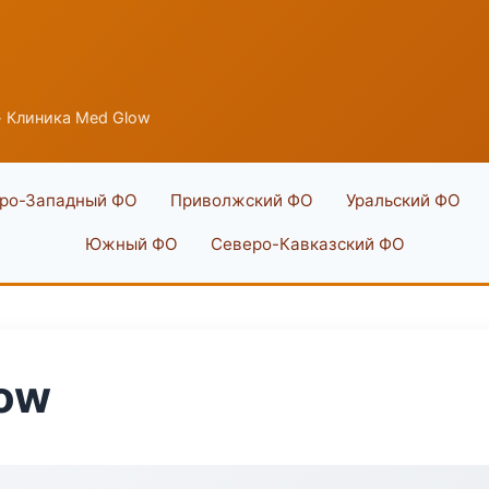
 Клиника Med Glow
ро-Западный ФО
Приволжский ФО
Уральский ФО
Южный ФО
Северо-Кавказский ФО
low