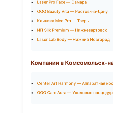
Laser Pro Face — Самара
ООО Beauty Vita — Ростов-на-Дону
Клиника Med Pro — Тверь
ИП Silk Premium — Нижневартовск
Laser Lab Body — Нижний Новгород
Компании в Комсомольск-н
Center Art Harmony — Аппаратная ко
ООО Care Aura — Уходовые процедур