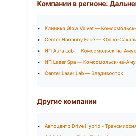
Компании в регионе: Дальн
Клиника Glow Velvet — Комсомольск
Center Harmony Face — Южно-Сахал
ИП Aura Lab — Комсомольск-на-Аму
ИП Laser Spa — Комсомольск-на-Аму
Center Laser Lab — Владивосток
Другие компании
Автоцентр Drive Hybrid - Трансмисси