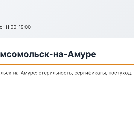
с: 11:00-19:00
Комсомольск-на-Амуре
льск-на-Амуре: стерильность, сертификаты, постуход.