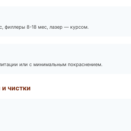
с, филлеры 8-18 мес, лазер — курсом.
литации или с минимальным покраснением.
 и чистки