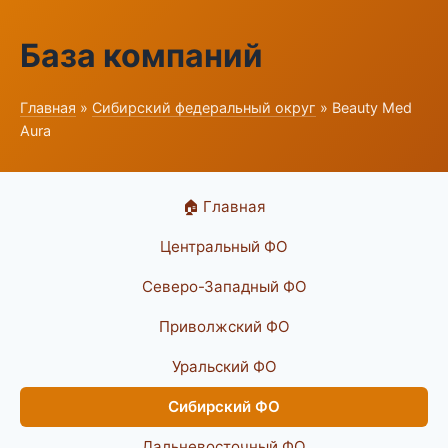
База компаний
Главная
»
Сибирский федеральный округ
» Beauty Med
Aura
🏠 Главная
Центральный ФО
Северо-Западный ФО
Приволжский ФО
Уральский ФО
Сибирский ФО
Дальневосточный ФО