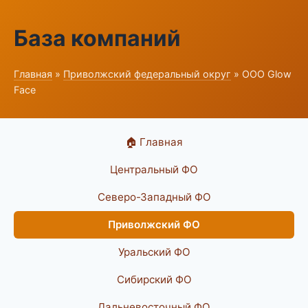
База компаний
Главная
»
Приволжский федеральный округ
» ООО Glow
Face
🏠 Главная
Центральный ФО
Северо-Западный ФО
Приволжский ФО
Уральский ФО
Сибирский ФО
Дальневосточный ФО