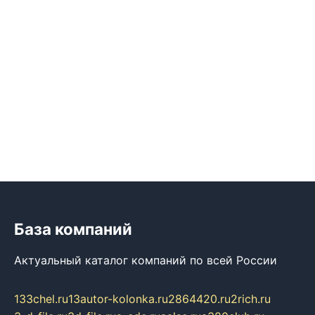
База компаний
Актуальный каталог компаний по всей России
133chel.ru
13autor-kolonka.ru
2864420.ru
2rich.ru