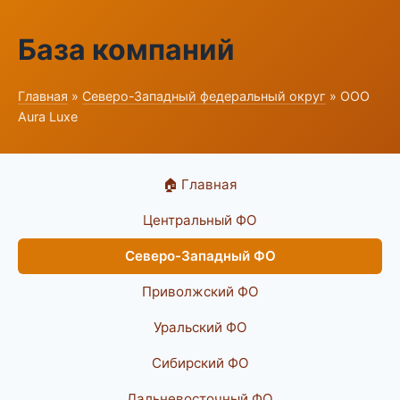
База компаний
Главная
»
Северо-Западный федеральный округ
» ООО
Aura Luxe
🏠 Главная
Центральный ФО
Северо-Западный ФО
Приволжский ФО
Уральский ФО
Сибирский ФО
Дальневосточный ФО