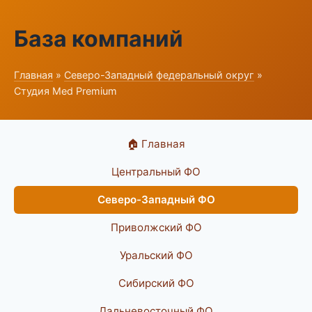
База компаний
Главная
»
Северо-Западный федеральный округ
»
Студия Med Premium
🏠 Главная
Центральный ФО
Северо-Западный ФО
Приволжский ФО
Уральский ФО
Сибирский ФО
Дальневосточный ФО