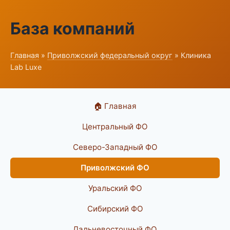
База компаний
Главная
»
Приволжский федеральный округ
» Клиника
Lab Luxe
🏠 Главная
Центральный ФО
Северо-Западный ФО
Приволжский ФО
Уральский ФО
Сибирский ФО
Дальневосточный ФО