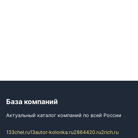
База компаний
Актуальный каталог компаний по всей России
133chel.ru
13autor-kolonka.ru
2864420.ru
2rich.ru