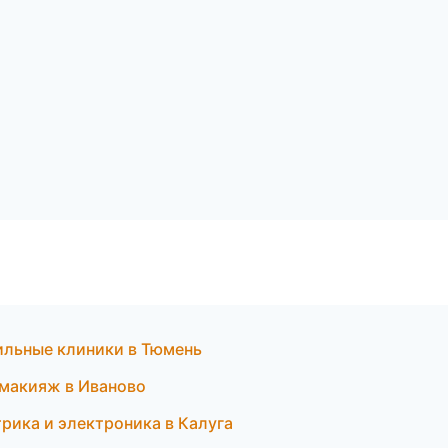
ильные клиники в Тюмень
 макияж в Иваново
трика и электроника в Калуга