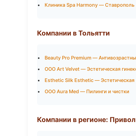
Клиника Spa Harmony — Ставрополь
Компании в Тольятти
Beauty Pro Premium — Антивозрастн
ООО Art Velvet — Эстетическая гине
Esthetic Silk Esthetic — Эстетическа
ООО Aura Med — Пилинги и чистки
Компании в регионе: Приво