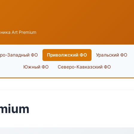
ника Art Premium
ро-Западный ФО
Приволжский ФО
Уральский ФО
Южный ФО
Северо-Кавказский ФО
emium