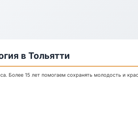
гия в Тольятти
а. Более 15 лет помогаем сохранять молодость и крас