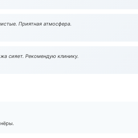
чистые. Приятная атмосфера.
жа сияет. Рекомендую клинику.
тнёры.