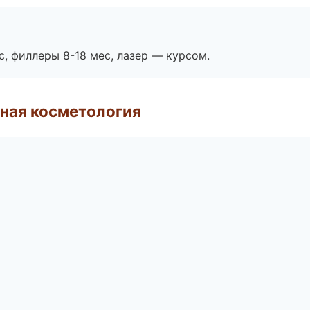
с, филлеры 8-18 мес, лазер — курсом.
ная косметология