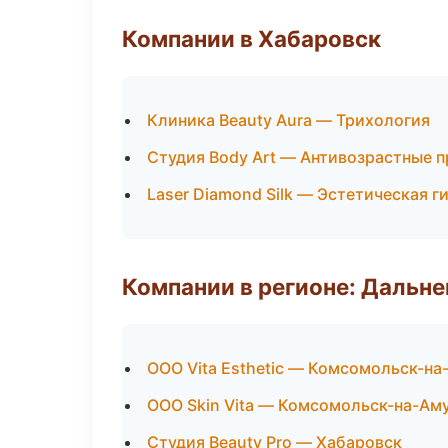
Компании в Хабаровск
Клиника Beauty Aura — Трихология
Студия Body Art — Антивозрастные 
Laser Diamond Silk — Эстетическая г
Компании в регионе: Дальн
ООО Vita Esthetic — Комсомольск-на
ООО Skin Vita — Комсомольск-на-Ам
Студия Beauty Pro — Хабаровск