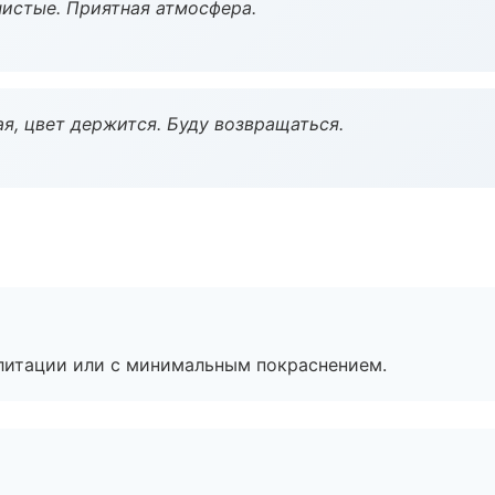
чистые. Приятная атмосфера.
я, цвет держится. Буду возвращаться.
литации или с минимальным покраснением.