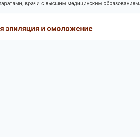
паратами, врачи с высшим медицинским образованием
я эпиляция и омоложение