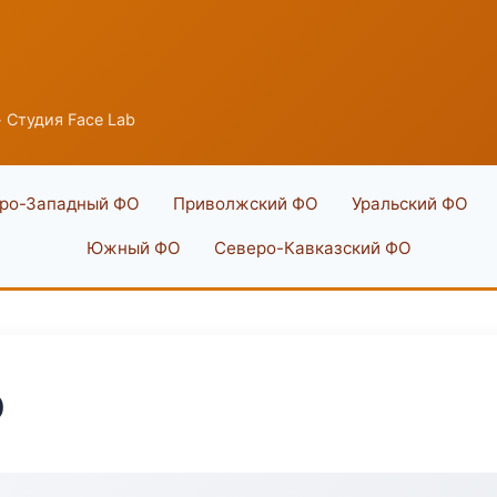
 Студия Face Lab
ро-Западный ФО
Приволжский ФО
Уральский ФО
Южный ФО
Северо-Кавказский ФО
b