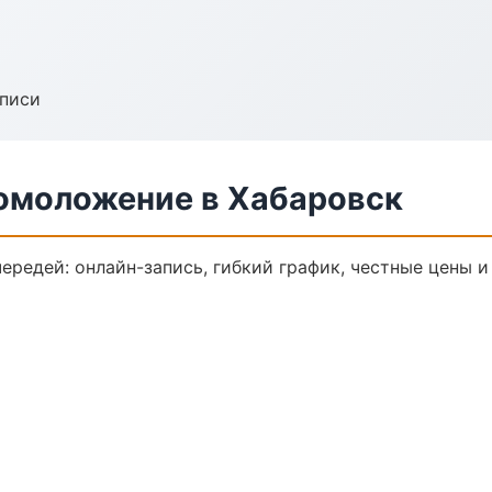
аписи
 омоложение в Хабаровск
ередей: онлайн-запись, гибкий график, честные цены и