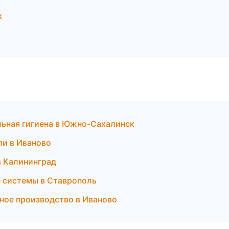
к
льная гигиена в Южно-Сахалинск
ли в Иваново
 в Калининград
е системы в Ставрополь
ное производство в Иваново