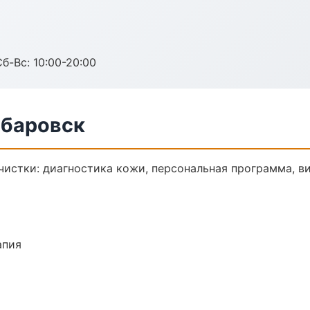
Сб-Вс: 10:00-20:00
абаровск
истки: диагностика кожи, персональная программа, в
апия