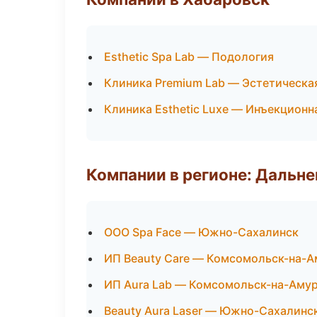
Esthetic Spa Lab — Подология
Клиника Premium Lab — Эстетическа
Клиника Esthetic Luxe — Инъекционн
Компании в регионе: Дальн
ООО Spa Face — Южно-Сахалинск
ИП Beauty Care — Комсомольск-на-А
ИП Aura Lab — Комсомольск-на-Аму
Beauty Aura Laser — Южно-Сахалинс