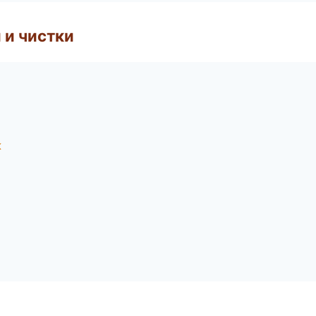
 и чистки
к