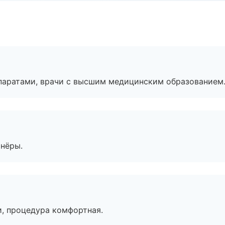
паратами, врачи с высшим медицинским образованием
тнёры.
, процедура комфортная.