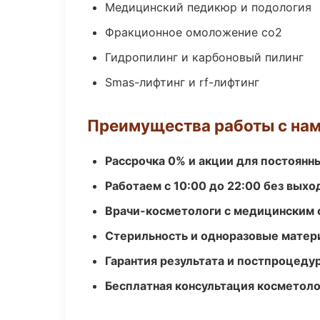
Медицинский педикюр и подология
Фракционное омоложение co2
Гидропилинг и карбоновый пилинг
Smas-лифтинг и rf-лифтинг
Преимущества работы с на
Рассрочка 0% и акции для постоянн
Работаем с 10:00 до 22:00 без вых
Врачи-косметологи с медицинским 
Стерильность и одноразовые мате
Гарантия результата и постпроцед
Бесплатная консультация косметоло