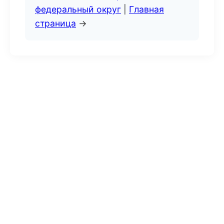
федеральный округ
|
Главная
страница
→