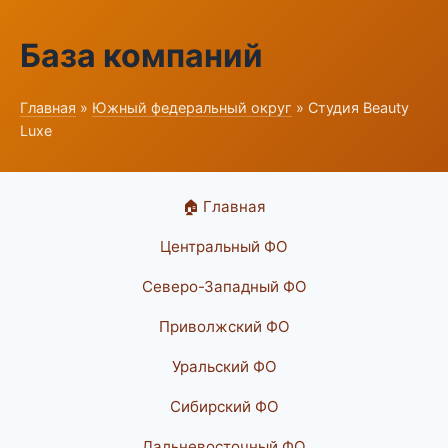
База компаний
Главная
»
Южный федеральный округ
» Студия Beauty
Luxe
🏠 Главная
Центральный ФО
Северо-Западный ФО
Приволжский ФО
Уральский ФО
Сибирский ФО
Дальневосточный ФО