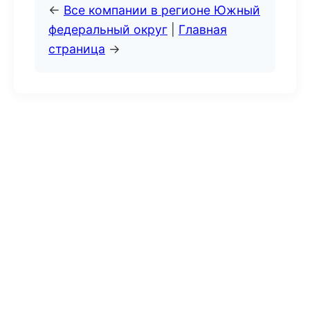
←
Все компании в регионе Южный
федеральный округ
|
Главная
страница
→