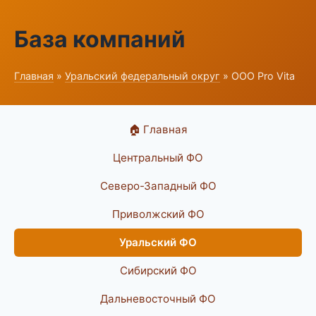
База компаний
Главная
»
Уральский федеральный округ
» ООО Pro Vita
🏠 Главная
Центральный ФО
Северо-Западный ФО
Приволжский ФО
Уральский ФО
Сибирский ФО
Дальневосточный ФО