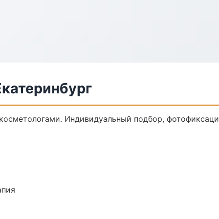
Екатеринбург
осметологами. Индивидуальный подбор, фотофиксация
апия