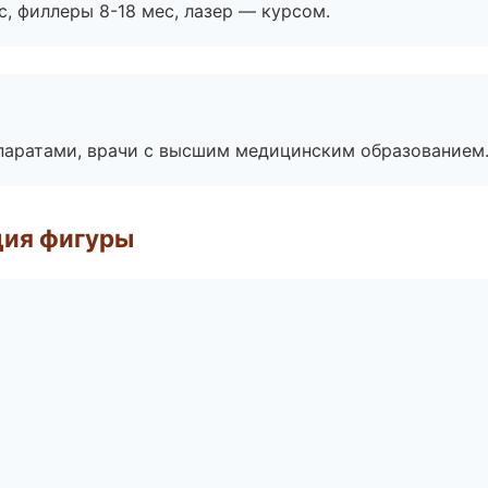
с, филлеры 8-18 мес, лазер — курсом.
паратами, врачи с высшим медицинским образованием
ция фигуры