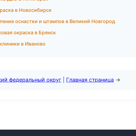
краска в Новосибирск
ление оснастки и штампов в Великий Новгород
овая окраска в Брянск
 клиники в Иваново
кий федеральный округ
|
Главная страница
→