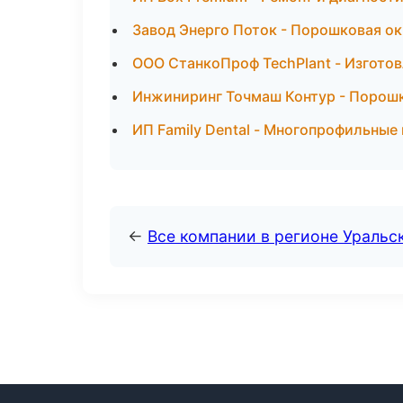
Завод Энерго Поток - Порошковая о
ООО СтанкоПроф TechPlant - Изготов
Инжиниринг Точмаш Контур - Порошк
ИП Family Dental - Многопрофильные
←
Все компании в регионе Уральс