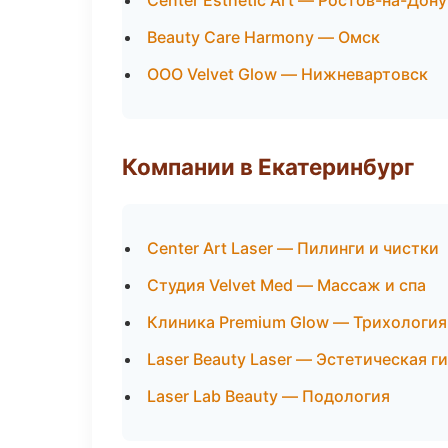
Center Esthetic Art — Ростов-на-Дону
Beauty Care Harmony — Омск
ООО Velvet Glow — Нижневартовск
Компании в Екатеринбург
Center Art Laser — Пилинги и чистки
Студия Velvet Med — Массаж и спа
Клиника Premium Glow — Трихология
Laser Beauty Laser — Эстетическая г
Laser Lab Beauty — Подология