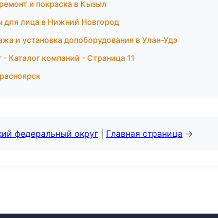
ремонт и покраска в Кызыл
ы для лица в Нижний Новгород
ажа и установка допоборудования в Улан-Удэ
- Каталог компаний - Страница 11
Красноярск
кий федеральный округ
|
Главная страница
→