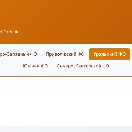
 Esthetic
ро-Западный ФО
Приволжский ФО
Уральский ФО
Южный ФО
Северо-Кавказский ФО
c