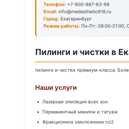
Телефон:
+7-900-887-63-99
Email:
info@medesthetic618.ru
Город:
Екатеринбург
Режим работы:
Пн-Пт: 09:00-21:00, 
Пилинги и чистки в Е
пилинги и чистки премиум-класса. Боле
Наши услуги
Лазерная эпиляция всех зон
Перманентный макияж и татуаж
Фракционное омоложение co2