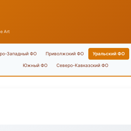
e Art
ро-Западный ФО
Приволжский ФО
Уральский ФО
Южный ФО
Северо-Кавказский ФО