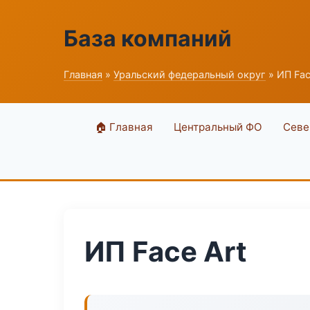
База компаний
Главная
»
Уральский федеральный округ
» ИП Fac
🏠 Главная
Центральный ФО
Севе
ИП Face Art