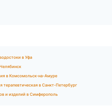
водостоки в Уфа
в Челябинск
тия в Комсомольск-на-Амуре
ия терапевтическая в Санкт-Петербург
лов и изделий в Симферополь