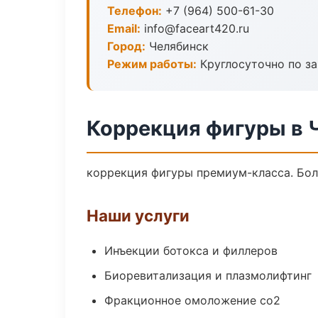
Телефон:
+7 (964) 500-61-30
Email:
info@faceart420.ru
Город:
Челябинск
Режим работы:
Круглосуточно по з
Коррекция фигуры в 
коррекция фигуры премиум-класса. Боле
Наши услуги
Инъекции ботокса и филлеров
Биоревитализация и плазмолифтинг
Фракционное омоложение co2