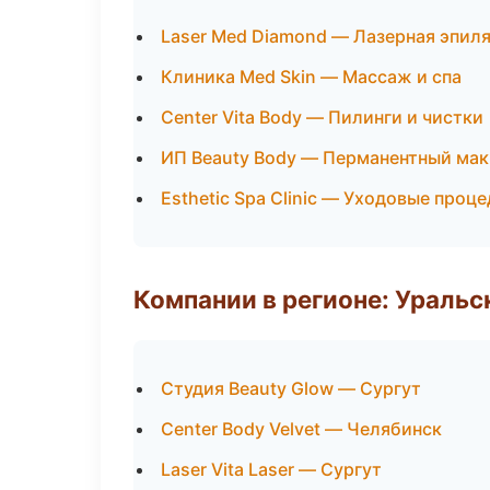
Laser Med Diamond — Лазерная эпил
Клиника Med Skin — Массаж и спа
Center Vita Body — Пилинги и чистки
ИП Beauty Body — Перманентный ма
Esthetic Spa Clinic — Уходовые проц
Компании в регионе: Ураль
Студия Beauty Glow — Сургут
Center Body Velvet — Челябинск
Laser Vita Laser — Сургут