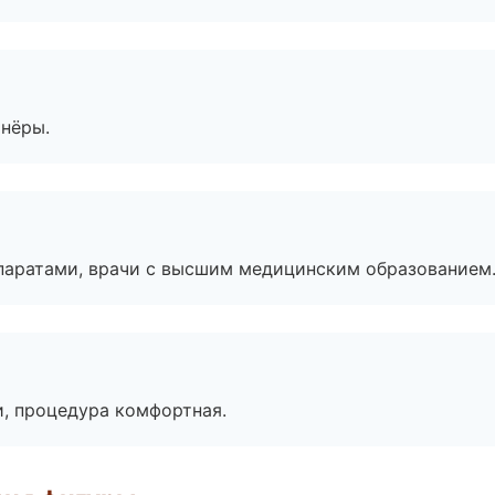
тнёры.
паратами, врачи с высшим медицинским образованием
, процедура комфортная.