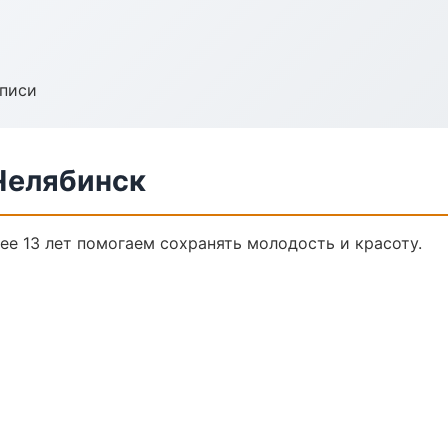
аписи
Челябинск
е 13 лет помогаем сохранять молодость и красоту.