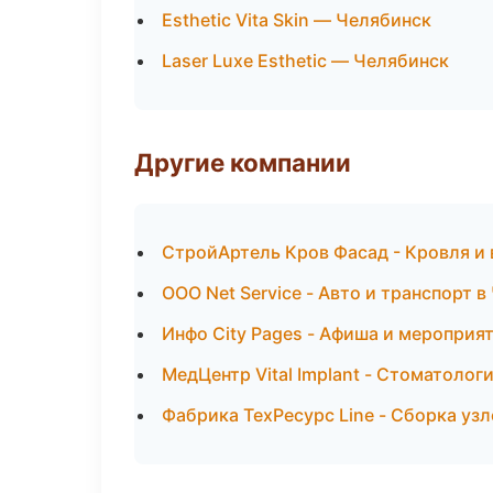
Esthetic Vita Skin — Челябинск
Laser Luxe Esthetic — Челябинск
Другие компании
СтройАртель Кров Фасад - Кровля и 
ООО Net Service - Авто и транспорт 
Инфо City Pages - Афиша и мероприя
МедЦентр Vital Implant - Стоматолог
Фабрика ТехРесурс Line - Сборка уз