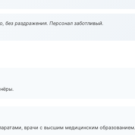
, без раздражения. Персонал заботливый.
тнёры.
паратами, врачи с высшим медицинским образованием