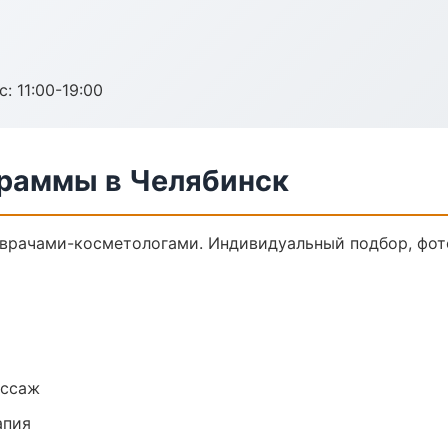
с: 11:00-19:00
раммы в Челябинск
врачами-косметологами. Индивидуальный подбор, фото
ассаж
апия