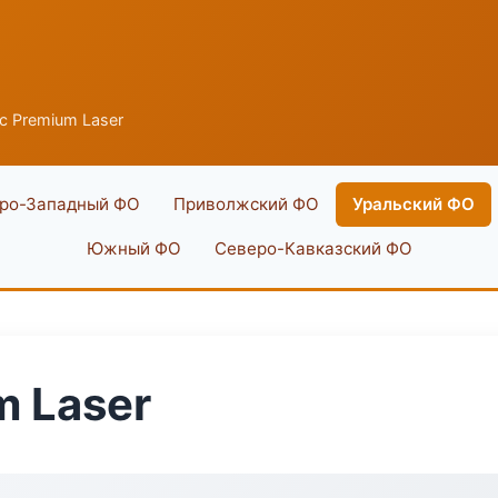
ic Premium Laser
ро-Западный ФО
Приволжский ФО
Уральский ФО
Южный ФО
Северо-Кавказский ФО
m Laser