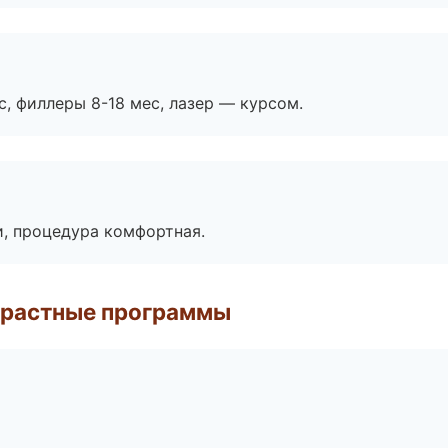
с, филлеры 8-18 мес, лазер — курсом.
, процедура комфортная.
зрастные программы