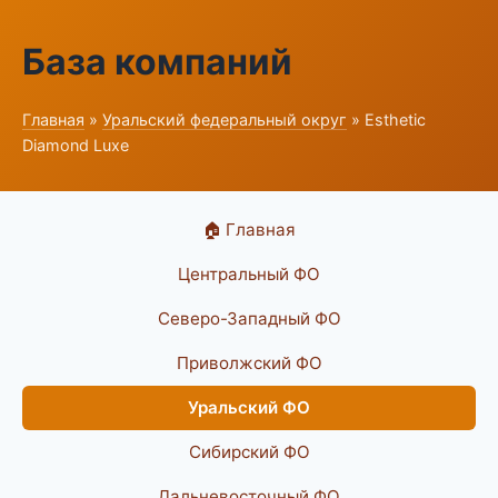
База компаний
Главная
»
Уральский федеральный округ
» Esthetic
Diamond Luxe
🏠 Главная
Центральный ФО
Северо-Западный ФО
Приволжский ФО
Уральский ФО
Сибирский ФО
Дальневосточный ФО