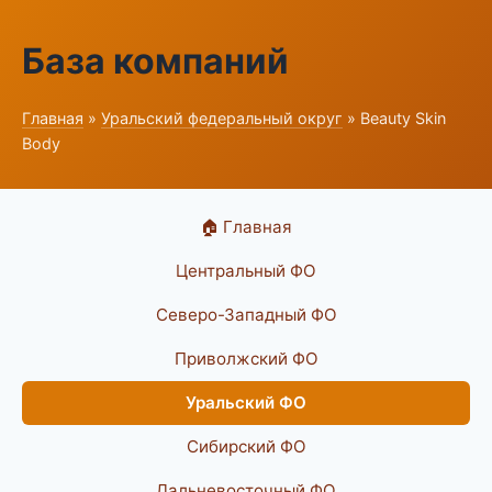
База компаний
Главная
»
Уральский федеральный округ
» Beauty Skin
Body
🏠 Главная
Центральный ФО
Северо-Западный ФО
Приволжский ФО
Уральский ФО
Сибирский ФО
Дальневосточный ФО