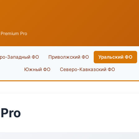
 Premium Pro
ро-Западный ФО
Приволжский ФО
Уральский ФО
Южный ФО
Северо-Кавказский ФО
 Pro