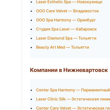
Laser Esthetic Spa — Новокузнецк
ООО Care Velvet — Владивосток
ООО Spa Harmony — Оренбург
Студия Spa Laser — Хабаровск
Laser Diamond Spa — Тольятти
Beauty Art Med — Тольятти
Компании в Нижневартовск
Center Spa Harmony — Перманентны
Laser Clinic Silk — Эстетическая гин
Center Care Velvet — Эстетическая г