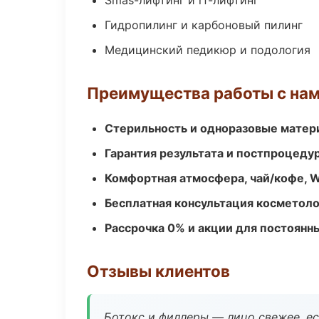
Smas-лифтинг и rf-лифтинг
Гидропилинг и карбоновый пилинг
Медицинский педикюр и подология
Преимущества работы с на
Стерильность и одноразовые мате
Гарантия результата и постпроцед
Комфортная атмосфера, чай/кофе, W
Бесплатная консультация косметоло
Рассрочка 0% и акции для постоянн
Отзывы клиентов
Ботокс и филлеры — лицо свежее, ес