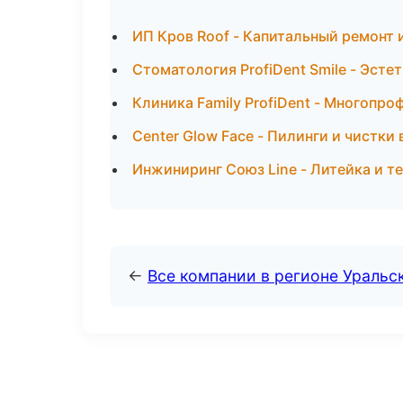
ИП Кров Roof - Капитальный ремонт 
Стоматология ProfiDent Smile - Эст
Клиника Family ProfiDent - Многопр
Center Glow Face - Пилинги и чистки
Инжиниринг Союз Line - Литейка и 
←
Все компании в регионе Уральс