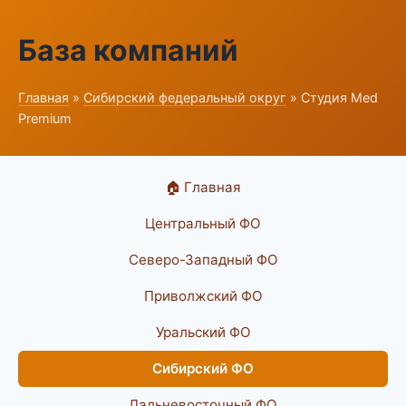
База компаний
Главная
»
Сибирский федеральный округ
» Студия Med
Premium
🏠 Главная
Центральный ФО
Северо-Западный ФО
Приволжский ФО
Уральский ФО
Сибирский ФО
Дальневосточный ФО