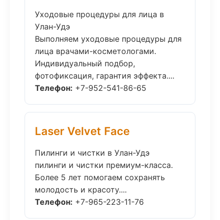
Уходовые процедуры для лица в
Улан-Удэ
Выполняем уходовые процедуры для
лица врачами-косметологами.
Индивидуальный подбор,
фотофиксация, гарантия эффекта....
Телефон:
+7-952-541-86-65
Laser Velvet Face
Пилинги и чистки в Улан-Удэ
пилинги и чистки премиум-класса.
Более 5 лет помогаем сохранять
молодость и красоту....
Телефон:
+7-965-223-11-76