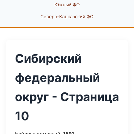
Южный ФО
Северо-Кавказский ФО
Сибирский
федеральный
округ - Страница
10
Найдено компаний:
1591