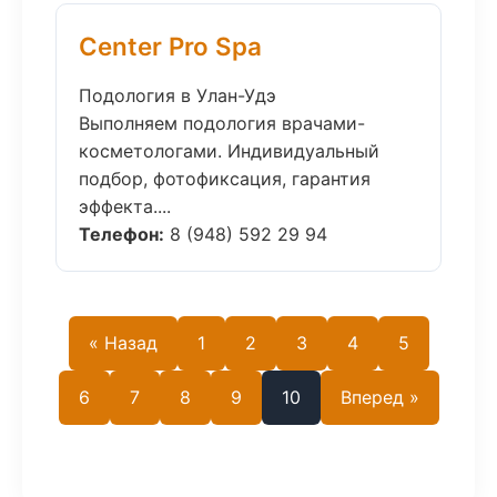
Center Pro Spa
Подология в Улан-Удэ
Выполняем подология врачами-
косметологами. Индивидуальный
подбор, фотофиксация, гарантия
эффекта....
Телефон:
8 (948) 592 29 94
« Назад
1
2
3
4
5
6
7
8
9
10
Вперед »