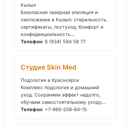
Кызыл
Безопасная лазерная эпиляция и
омоложение в Кызыл: стерильность,
сертификаты, постуход. Комфорт и
конфиденциальность....
Телефон:
8 (934) 594 58 77
Студия Skin Med
Подология в Красноярск
Комплекс подология и домашний
уход. Сохраняем эффект надолго,
обучаем самостоятельному уходу....
Телефон:
+7-960-208-64-15