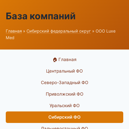
База компаний
Главная
»
Сибирский федеральный округ
» ООО Luxe
Med
🏠 Главная
Центральный ФО
Северо-Западный ФО
Приволжский ФО
Уральский ФО
Сибирский ФО
Дальневосточный ФО