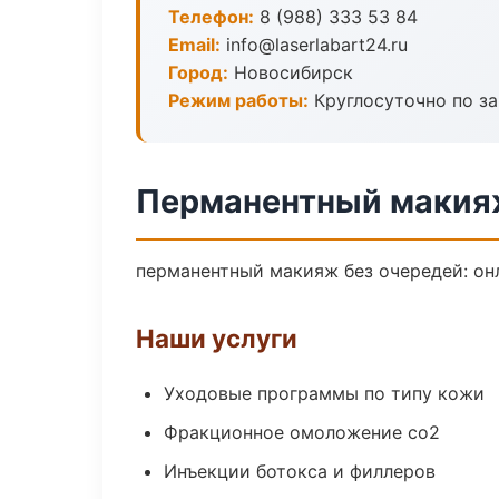
Телефон:
8 (988) 333 53 84
Email:
info@laserlabart24.ru
Город:
Новосибирск
Режим работы:
Круглосуточно по з
Перманентный макия
перманентный макияж без очередей: онл
Наши услуги
Уходовые программы по типу кожи
Фракционное омоложение co2
Инъекции ботокса и филлеров