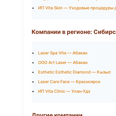
ИП Vita Skin — Уходовые процедуры 
Компании в регионе: Сибир
Laser Spa Vita — Абакан
ООО Art Laser — Абакан
Esthetic Esthetic Diamond — Кызыл
Laser Care Face — Красноярск
ИП Vita Clinic — Улан-Удэ
Другие компании