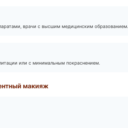
паратами, врачи с высшим медицинским образованием
литации или с минимальным покраснением.
ентный макияж