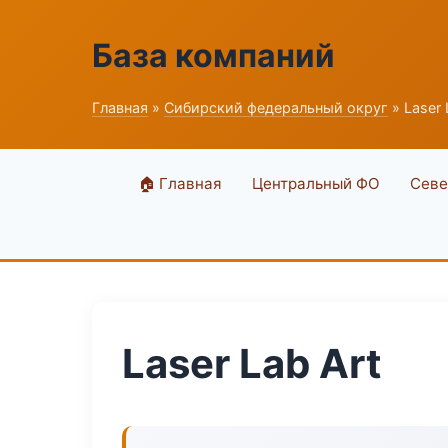
База компаний
Главная
»
Сибирский федеральный округ
» Laser 
🏠 Главная
Центральный ФО
Севе
Laser Lab Art