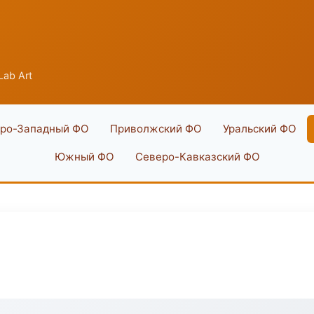
Lab Art
ро-Западный ФО
Приволжский ФО
Уральский ФО
Южный ФО
Северо-Кавказский ФО