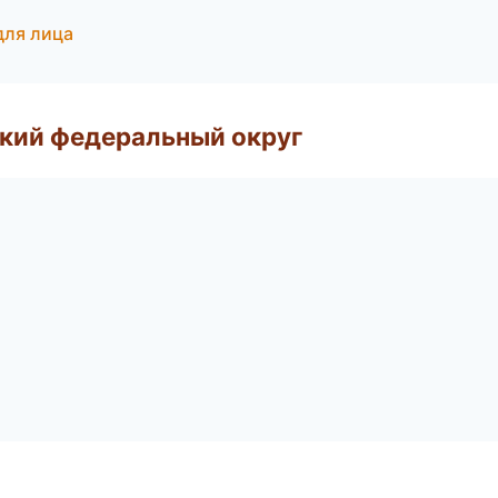
для лица
ский федеральный округ