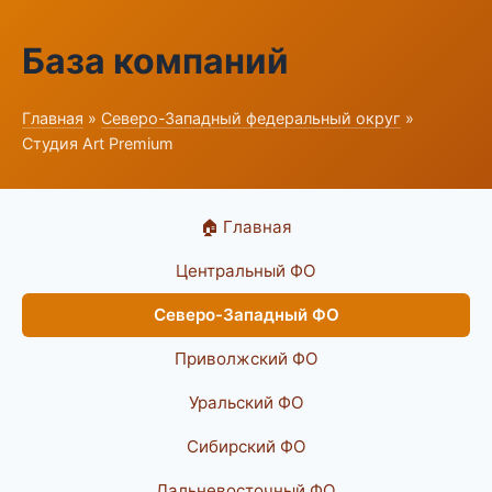
База компаний
Главная
»
Северо-Западный федеральный округ
»
Студия Art Premium
🏠 Главная
Центральный ФО
Северо-Западный ФО
Приволжский ФО
Уральский ФО
Сибирский ФО
Дальневосточный ФО