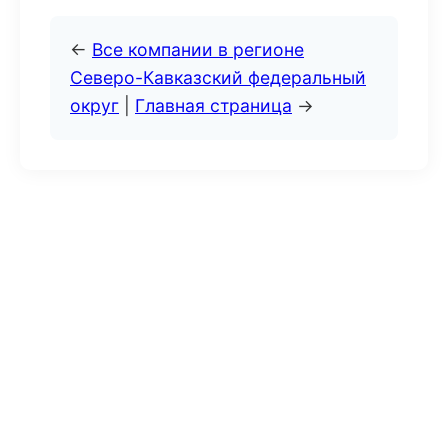
←
Все компании в регионе
Северо-Кавказский федеральный
округ
|
Главная страница
→