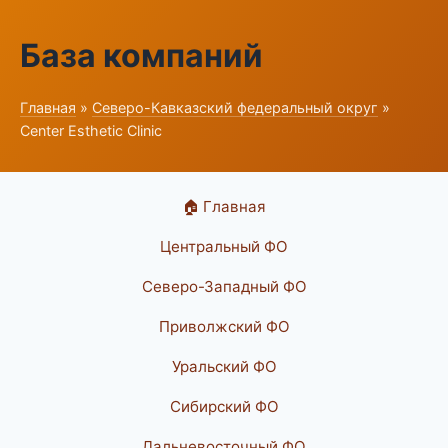
База компаний
Главная
»
Северо-Кавказский федеральный округ
»
Center Esthetic Clinic
🏠 Главная
Центральный ФО
Северо-Западный ФО
Приволжский ФО
Уральский ФО
Сибирский ФО
Дальневосточный ФО