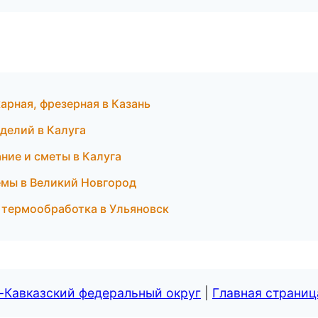
арная, фрезерная в Казань
зделий в Калуга
ние и сметы в Калуга
емы в Великий Новгород
 термообработка в Ульяновск
-Кавказский федеральный округ
|
Главная страниц