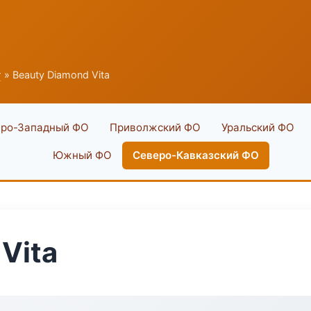
г
» Beauty Diamond Vita
ро-Западный ФО
Приволжский ФО
Уральский ФО
Южный ФО
Северо-Кавказский ФО
Vita