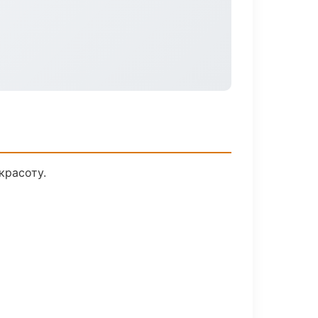
красоту.