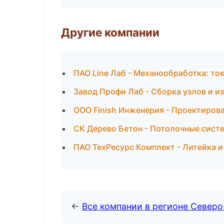
Другие компании
ПАО Line Лаб - Механообработка: ток
Завод Профи Лаб - Сборка узлов и и
ООО Finish Инженерия - Проектирова
СК Дерево Бетон - Потолочные сист
ПАО ТехРесурс Комплект - Литейка и
←
Все компании в регионе Северо