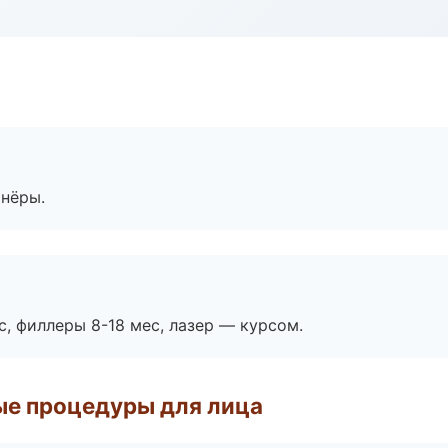
тнёры.
с, филлеры 8-18 мес, лазер — курсом.
ые процедуры для лица