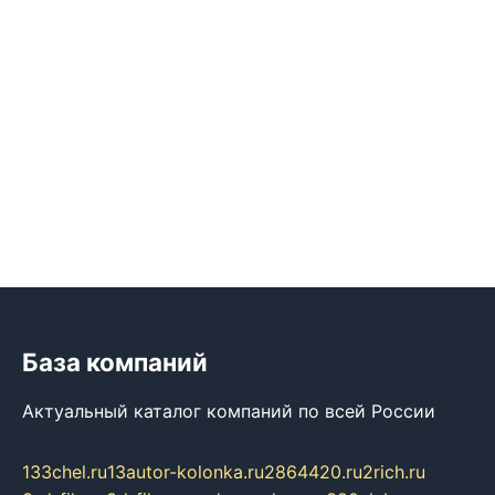
База компаний
Актуальный каталог компаний по всей России
133chel.ru
13autor-kolonka.ru
2864420.ru
2rich.ru