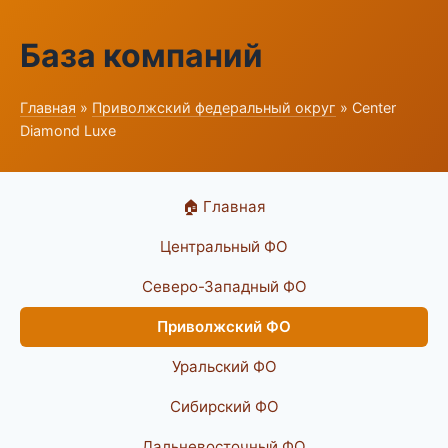
База компаний
Главная
»
Приволжский федеральный округ
» Center
Diamond Luxe
🏠 Главная
Центральный ФО
Северо-Западный ФО
Приволжский ФО
Уральский ФО
Сибирский ФО
Дальневосточный ФО