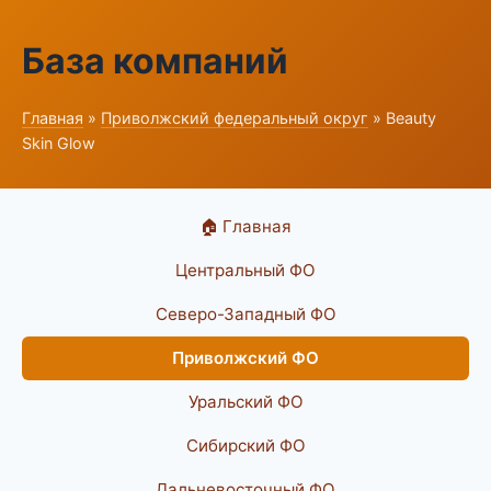
База компаний
Главная
»
Приволжский федеральный округ
» Beauty
Skin Glow
🏠 Главная
Центральный ФО
Северо-Западный ФО
Приволжский ФО
Уральский ФО
Сибирский ФО
Дальневосточный ФО