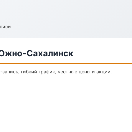
аписи
 Южно-Сахалинск
-запись, гибкий график, честные цены и акции.