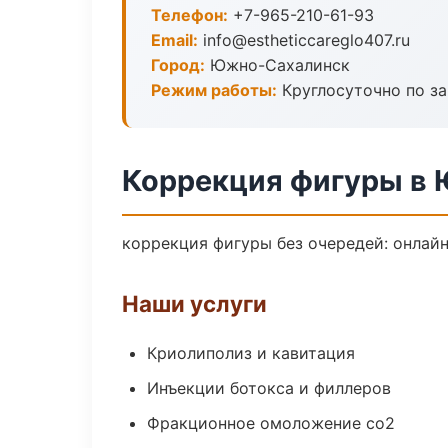
Телефон:
+7-965-210-61-93
Email:
info@estheticcareglo407.ru
Город:
Южно-Сахалинск
Режим работы:
Круглосуточно по з
Коррекция фигуры в
коррекция фигуры без очередей: онлайн
Наши услуги
Криолиполиз и кавитация
Инъекции ботокса и филлеров
Фракционное омоложение co2