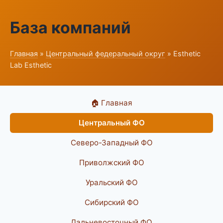
База компаний
Главная
»
Центральный федеральный округ
» Esthetic
Lab Esthetic
🏠 Главная
Центральный ФО
Северо-Западный ФО
Приволжский ФО
Уральский ФО
Сибирский ФО
Дальневосточный ФО